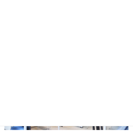
事）にお願いし、演題は「遊びの中から学んでいく子どもたち～
今大人ができること～」について研修を受けました。 こちらは
YouTubeのみの配信でしたが、対面式よりも多くの会員のみなさ
んに視聴していただくことができました。