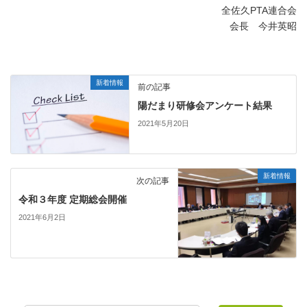
全佐久PTA連合会
会長 今井英昭
新着情報
前の記事
陽だまり研修会アンケート結果
2021年5月20日
新着情報
次の記事
令和３年度 定期総会開催
2021年6月2日