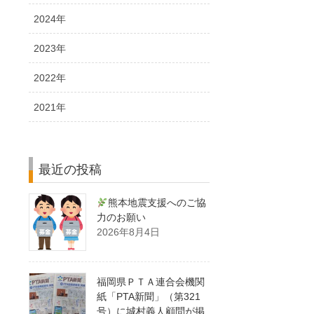
2024年
2023年
2022年
2021年
最近の投稿
熊本地震支援へのご協
力のお願い
2026年8月4日
福岡県ＰＴＡ連合会機関
紙「PTA新聞」（第321
号）に城村義人顧問が掲