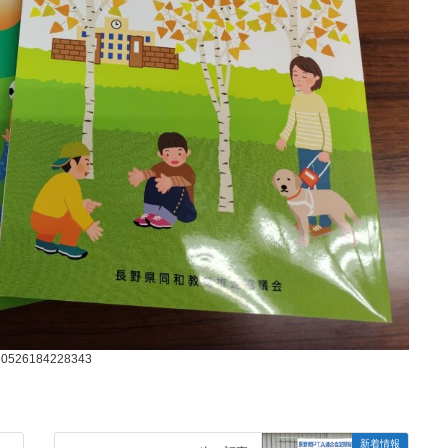
60526184228343
新着情報