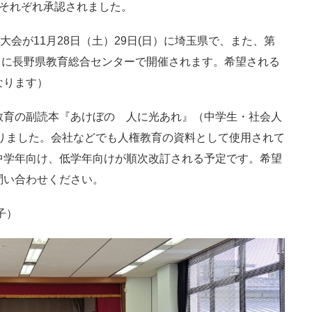
てそれぞれ承認されました。
会が11月28日（土）29日(日）に埼玉県で、また、第
木）に長野県教育総合センターで開催されます。希望される
なります）
育の副読本『あけぼの 人に光あれ』（中学生・社会人
なりました。会社などでも人権教育の資料として使用されて
中学年向け、低学年向けが順次改訂される予定です。希望
問い合わせください。
子）