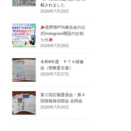
載されました
2026年7月29日
長野県PTA連合会の公
式Instagram開設のお知
らせ
2026年7月29日
令和8年度 ＰＴＡ研修
会（県教委主催）
2026年7月27日
第２回広報委員会・第４
回情報発信部会 合同会
2026年7月24日