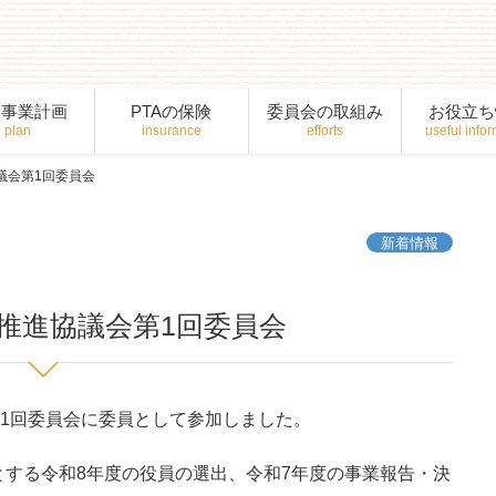
間事業計画
PTAの保険
委員会の取組み
お役立ち
議会第1回委員会
新着情報
推進協議会第1回委員会
第1回委員会に委員として参加しました。
する令和8年度の役員の選出、令和7年度の事業報告・決