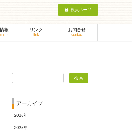
役員ページ
情報
リンク
お問合せ
検索
アーカイブ
2026年
2025年