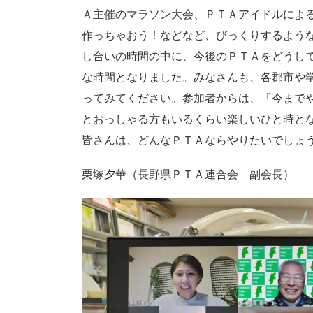
Ａ主催のマラソン大会、ＰＴＡアイドルによ
作っちゃおう！などなど、びっくりするよう
し合いの時間の中に、今後のＰＴＡをどうし
な時間となりました。みなさんも、各郡市や
ってみてください。参加者からは、「今まで
とおっしゃる方もいるくらい楽しいひと時と
皆さんは、どんなＰＴＡならやりたいでしょ
栗塚夕華（長野県ＰＴＡ連合会 副会長）