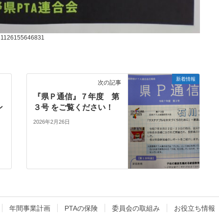
51126155646831
新着情報
次の記事
『県Ｐ通信』７年度 第
ン
３号 をご覧ください！
2026年2月26日
年間事業計画
PTAの保険
委員会の取組み
お役立ち情報