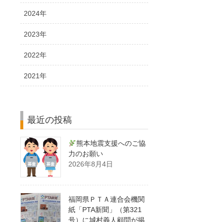
2024年
2023年
2022年
2021年
最近の投稿
熊本地震支援へのご協
力のお願い
2026年8月4日
福岡県ＰＴＡ連合会機関
紙「PTA新聞」（第321
号）に城村義人顧問が掲