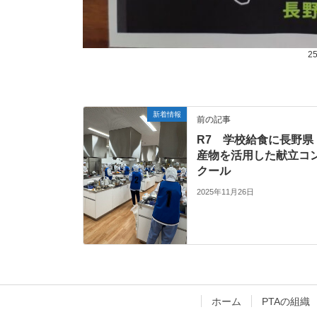
2
新着情報
前の記事
R7 学校給食に長野県
産物を活用した献立コ
クール
2025年11月26日
ホーム
PTAの組織