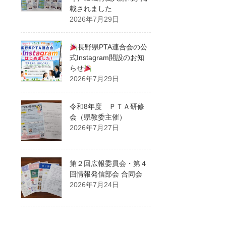
載されました
2026年7月29日
長野県PTA連合会の公
式Instagram開設のお知
らせ
2026年7月29日
令和8年度 ＰＴＡ研修
会（県教委主催）
2026年7月27日
第２回広報委員会・第４
回情報発信部会 合同会
2026年7月24日