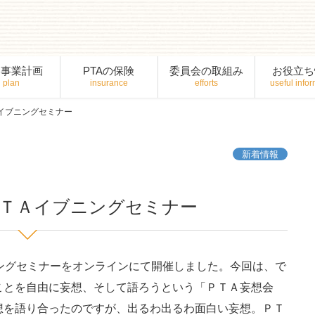
間事業計画
PTAの保険
委員会の取組み
お役立ち
イブニングセミナー
新着情報
ＰＴＡイブニングセミナー
ングセミナーをオンラインにて開催しました。今回は、で
ことを自由に妄想、そして語ろうという「ＰＴＡ妄想会
想を語り合ったのですが、出るわ出るわ面白い妄想。ＰＴ