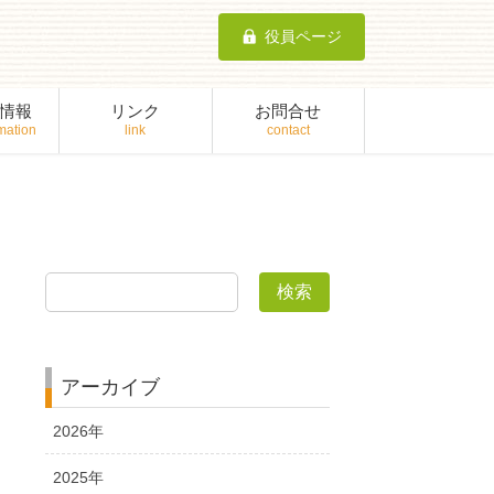
役員ページ
情報
リンク
お問合せ
検索
アーカイブ
2026年
2025年