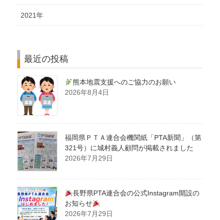
2021年
最近の投稿
熊本地震支援へのご協力のお願い
2026年8月4日
福岡県ＰＴＡ連合会機関紙「PTA新聞」（第
321号）に城村義人顧問が掲載されました
2026年7月29日
長野県PTA連合会の公式Instagram開設の
お知らせ
2026年7月29日