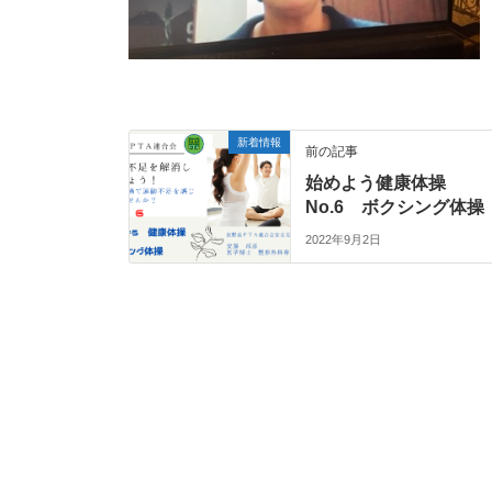
新着情報
前の記事
始めよう健康体操
No.6 ボクシング体操
2022年9月2日