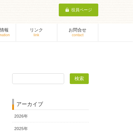
役員ページ
情報
リンク
お問合せ
検索
アーカイブ
2026年
2025年