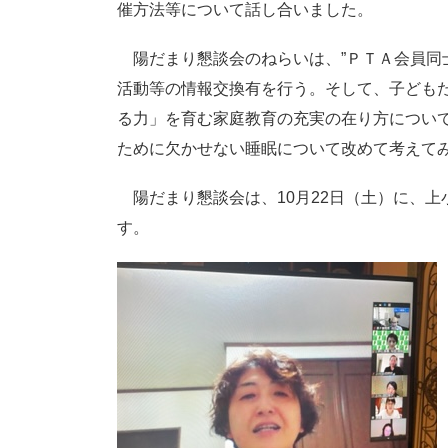
催方法等について話し合いました。
陽だまり懇談会のねらいは、”ＰＴＡ会員同
活動等の情報交換有を行う。そして、子ども
る力」を育む家庭教育の充実の在り方について
ために欠かせない睡眠について改めて考えてみ
陽だまり懇談会は、10月22日（土）に、上
す。