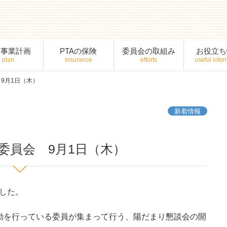
間事業計画
PTAの保険
委員会の取組み
お役立ち
9月1日（木）
新着情報
委員会 9月1日（木）
した。
動を行っている委員が集まって行う、陽だまり懇談会の開