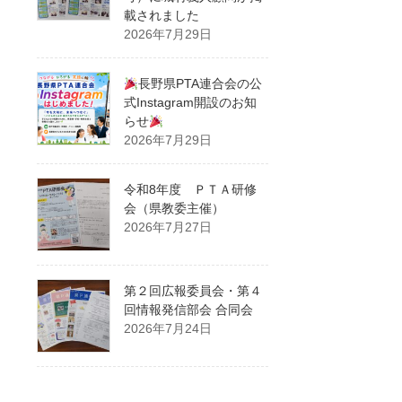
載されました
2026年7月29日
長野県PTA連合会の公
式Instagram開設のお知
らせ
2026年7月29日
令和8年度 ＰＴＡ研修
会（県教委主催）
2026年7月27日
第２回広報委員会・第４
回情報発信部会 合同会
2026年7月24日