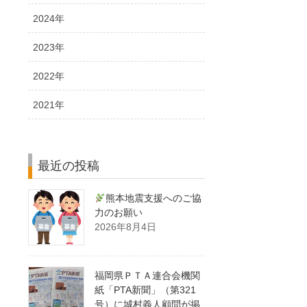
2024年
2023年
2022年
2021年
最近の投稿
熊本地震支援へのご協
力のお願い
2026年8月4日
福岡県ＰＴＡ連合会機関
紙「PTA新聞」（第321
号）に城村義人顧問が掲