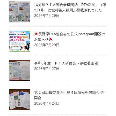
福岡県ＰＴＡ連合会機関紙「PTA新聞」（第
321号）に城村義人顧問が掲載されました
2026年7月29日
長野県PTA連合会の公式Instagram開設の
お知らせ
2026年7月29日
令和8年度 ＰＴＡ研修会（県教委主催）
2026年7月27日
第２回広報委員会・第４回情報発信部会 合
同会
2026年7月24日