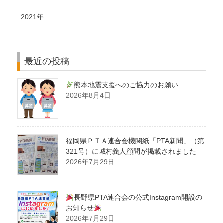
2021年
最近の投稿
熊本地震支援へのご協力のお願い
2026年8月4日
福岡県ＰＴＡ連合会機関紙「PTA新聞」（第
321号）に城村義人顧問が掲載されました
2026年7月29日
長野県PTA連合会の公式Instagram開設の
お知らせ
2026年7月29日