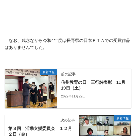
なお、残念ながら令和4年度は長野県の日本ＰＴＡでの受賞作品
はありませんでした。
新着情報
前の記事
信州教育の日 三行詩表彰 11月
19日（土）
2022年11月22日
新着情報
次の記事
第３回 活動支援委員会 １２月
２日（金）