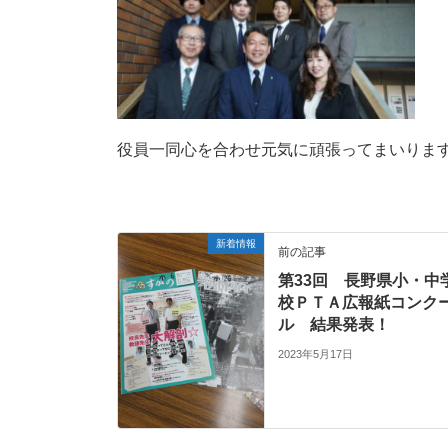
役員一同心を合わせ元気に頑張ってまいりま
新着情報
前の記事
第33回 長野県小・中
校ＰＴＡ広報紙コンク
ル 結果発表！
2023年5月17日