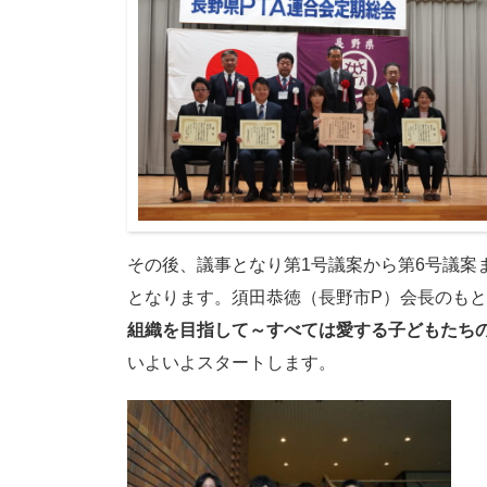
その後、議事となり第1号議案から第6号議案
となります。須田恭徳（長野市P）会長のも
組織を目指して～すべては愛する子どもたちの
いよいよスタートします。