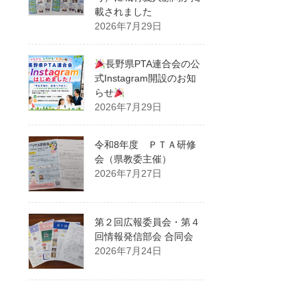
載されました
2026年7月29日
長野県PTA連合会の公
式Instagram開設のお知
らせ
2026年7月29日
令和8年度 ＰＴＡ研修
会（県教委主催）
2026年7月27日
第２回広報委員会・第４
回情報発信部会 合同会
2026年7月24日