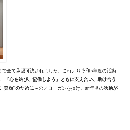
まで全て承認可決されました。これより令和5年度の活動
と、
『心を結び、協働しよう』ともに支え合い、助け合う
“笑顔”のために～
のスローガンを掲げ、新年度の活動が