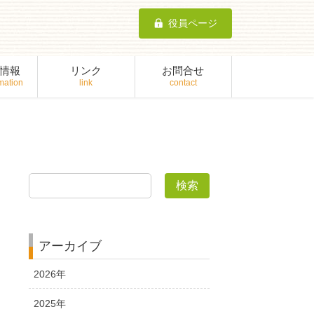
役員ページ
情報
リンク
お問合せ
検索
アーカイブ
2026年
2025年