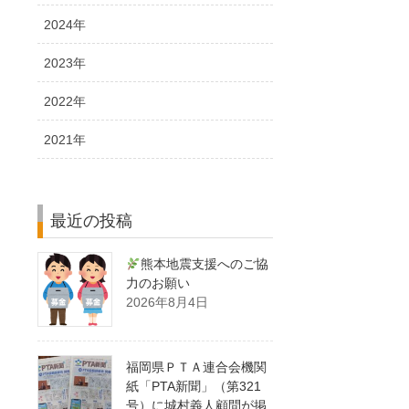
2024年
2023年
2022年
2021年
最近の投稿
熊本地震支援へのご協
力のお願い
2026年8月4日
福岡県ＰＴＡ連合会機関
紙「PTA新聞」（第321
号）に城村義人顧問が掲