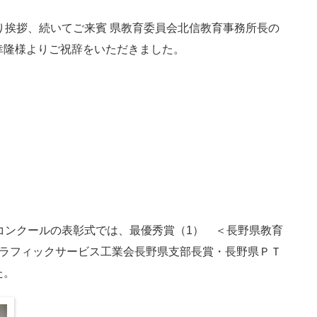
り挨拶、続いてご来賓 県教育委員会北信教育事務所長の
幸隆様よりご祝辞をいただきました。
コンクールの表彰式では、最優秀賞（1） ＜長野県教育
グラフィックサービス工業会長野県支部長賞・長野県ＰＴ
た。