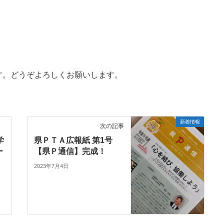
す。どうぞよろしくお願いします。
新着情報
次の記事
学
県ＰＴＡ広報紙 第1号
ー
【県Ｐ通信】完成！
2023年7月4日