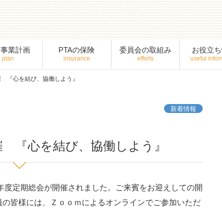
間事業計画
PTAの保険
委員会の取組み
お役立ち
催 『心を結び、協働しよう』
新着情報
催 『心を結び、協働しよう』
5年度定期総会が開催されました。ご来賓をお迎えしての開
員の皆様には、Ｚｏｏｍによるオンラインでご参加いただ