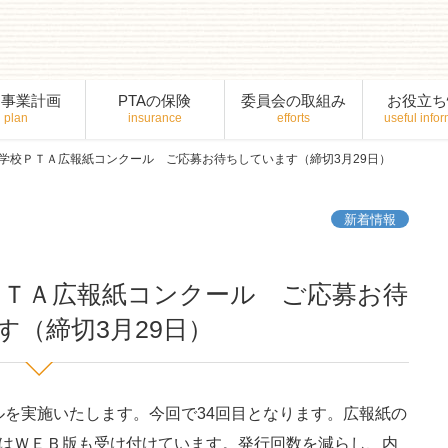
間事業計画
PTAの保険
委員会の取組み
お役立ち
中学校ＰＴＡ広報紙コンクール ご応募お待ちしています（締切3月29日）
新着情報
ＰＴＡ広報紙コンクール ご応募お待
す（締切3月29日）
を実施いたします。今回で34回目となります。広報紙の
らはＷＥＢ版も受け付けています。発行回数を減らし、内