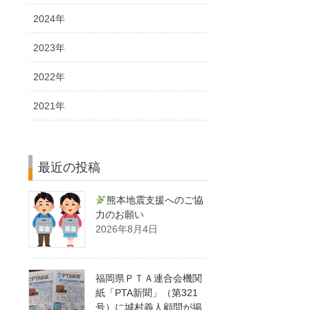
2024年
2023年
2022年
2021年
最近の投稿
熊本地震支援へのご協
力のお願い
2026年8月4日
福岡県ＰＴＡ連合会機関
紙「PTA新聞」（第321
号）に城村義人顧問が掲