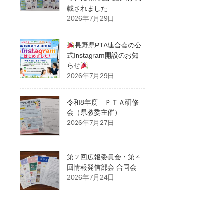
載されました
2026年7月29日
長野県PTA連合会の公
式Instagram開設のお知
らせ
2026年7月29日
令和8年度 ＰＴＡ研修
会（県教委主催）
2026年7月27日
第２回広報委員会・第４
回情報発信部会 合同会
2026年7月24日