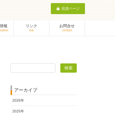
役員ページ
情報
リンク
お問合せ
検索
アーカイブ
2026年
2025年