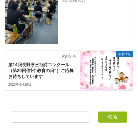
2023年4月27日
新着情報
次の記事
第14回長野県三行詩コンクール
（第20回信州“教育の日”）ご応募
お待ちしています
2023年4月28日
検索