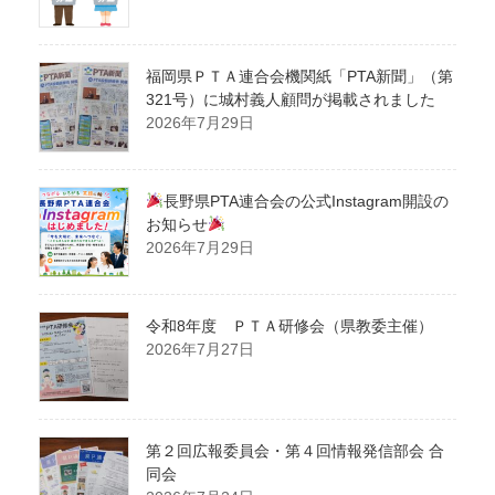
福岡県ＰＴＡ連合会機関紙「PTA新聞」（第
321号）に城村義人顧問が掲載されました
2026年7月29日
長野県PTA連合会の公式Instagram開設の
お知らせ
2026年7月29日
令和8年度 ＰＴＡ研修会（県教委主催）
2026年7月27日
第２回広報委員会・第４回情報発信部会 合
同会