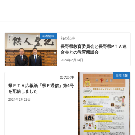
新着情報
前の記事
長野県教育委員会と長野県PＴＡ連
合会との教育懇談会
2024年2月14日
新着情報
次の記事
県ＰＴＡ広報紙「県Ｐ通信」第4号
を配信しました
2024年2月29日