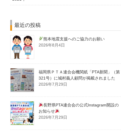
最近の投稿
熊本地震支援へのご協力のお願い
2026年8月4日
福岡県ＰＴＡ連合会機関紙「PTA新聞」（第
321号）に城村義人顧問が掲載されました
2026年7月29日
長野県PTA連合会の公式Instagram開設の
お知らせ
2026年7月29日