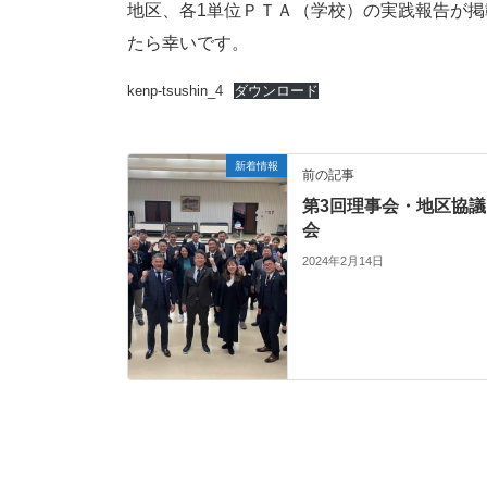
地区、各1単位ＰＴＡ（学校）の実践報告が
たら幸いです。
kenp-tsushin_4
ダウンロード
新着情報
前の記事
第3回理事会・地区協議
会
2024年2月14日