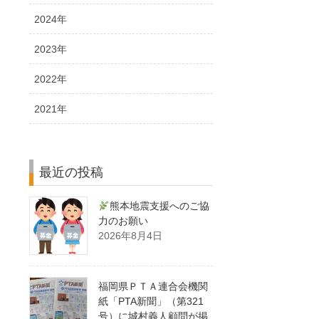
2024年
2023年
2022年
2021年
最近の投稿
熊本地震支援へのご協
力のお願い
2026年8月4日
福岡県ＰＴＡ連合会機関
紙「PTA新聞」（第321
号）に城村義人顧問が掲