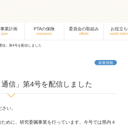
間事業計画
PTAの保険
委員会の取組み
お役立ち
通信」第4号を配信しました
新着情報
Ｐ通信」第4号を配信しました
ださい。
のために、研究委嘱事業を行っています。今号では県内４