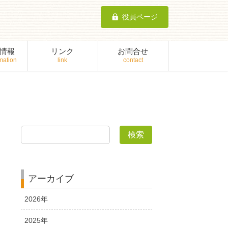
役員ページ
情報
リンク
お問合せ
検索
アーカイブ
2026年
2025年