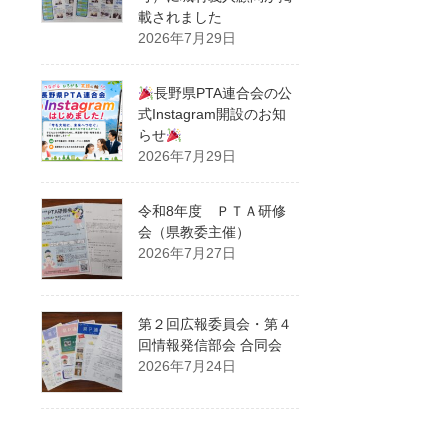
載されました
2026年7月29日
長野県PTA連合会の公
式Instagram開設のお知
らせ
2026年7月29日
令和8年度 ＰＴＡ研修
会（県教委主催）
2026年7月27日
第２回広報委員会・第４
回情報発信部会 合同会
2026年7月24日