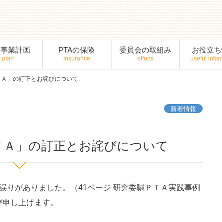
間事業計画
PTAの保険
委員会の取組み
お役立ち
ＴＡ」の訂正とお詫びについて
新着情報
ＴＡ」の訂正とお詫びについて
誤りがありました。（41ページ 研究委嘱ＰＴＡ実践事例
び申し上げます。