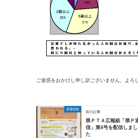
ご迷惑をおかけし申し訳ございません。よろ
新着情報
前の記事
県ＰＴＡ広報紙「県Ｐ
信」第4号を配信しまし
た