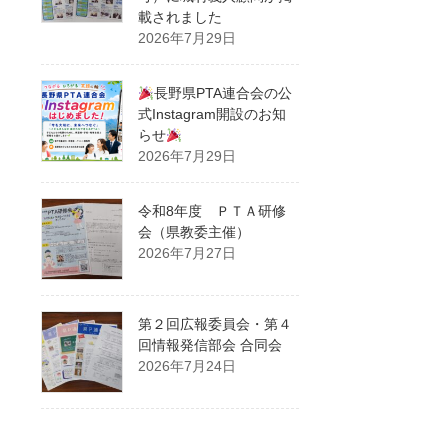
載されました
2026年7月29日
長野県PTA連合会の公
式Instagram開設のお知
らせ
2026年7月29日
令和8年度 ＰＴＡ研修
会（県教委主催）
2026年7月27日
第２回広報委員会・第４
回情報発信部会 合同会
2026年7月24日