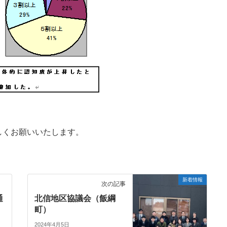
しくお願いいたします。
新着情報
次の記事
通
北信地区協議会（飯綱
町）
2024年4月5日