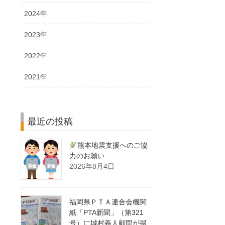
2024年
2023年
2022年
2021年
最近の投稿
熊本地震支援へのご協
力のお願い
2026年8月4日
福岡県ＰＴＡ連合会機関
紙「PTA新聞」（第321
号）に城村義人顧問が掲