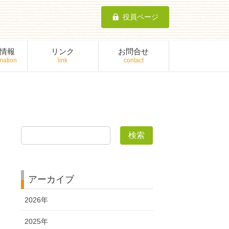
役員ページ
情報
リンク
お問合せ
検索
アーカイブ
2026年
2025年